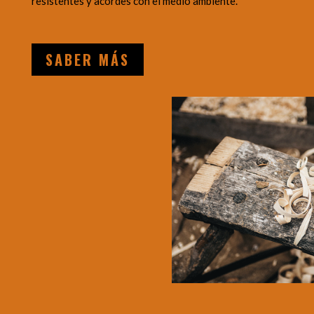
resistentes y acordes con el medio ambiente.
SABER MÁS