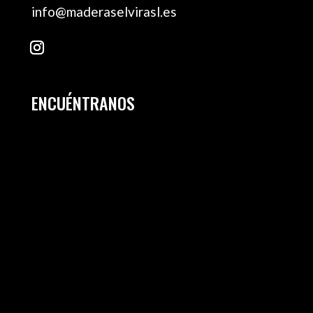
info@maderaselvirasl.es
ENCUÉNTRANOS