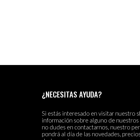
¿NECESITAS AYUDA?
Si estás interesado en visitar nuestro
información sobre alguno de nuestros 
no dudes en contactarnos, nuestro per
pondrá al día de las novedades, precio