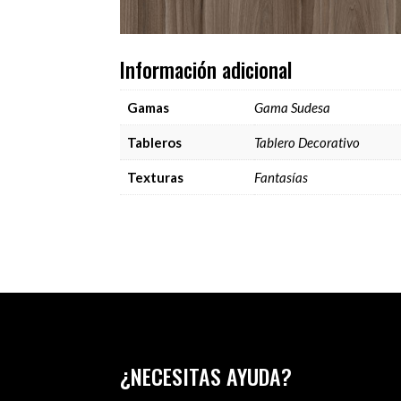
Información adicional
Gamas
Gama Sudesa
Tableros
Tablero Decorativo
Texturas
Fantasías
¿NECESITAS AYUDA?