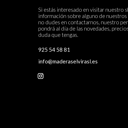
Si estás interesado en visitar nuestro
información sobre alguno de nuestros 
no dudes en contactarnos, nuestro per
pondrá al día de las novedades, precio
duda que tengas.
925 54 58 81
info@maderaselvirasl.es