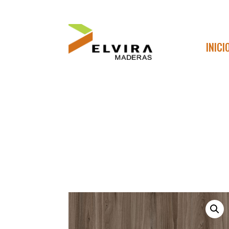
INICI